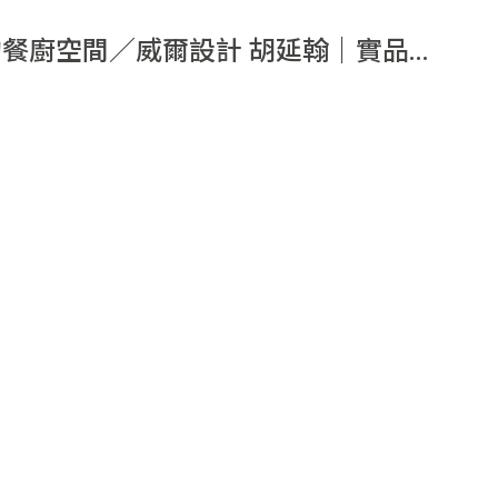
的餐廚空間／威爾設計 胡延翰｜實品
計