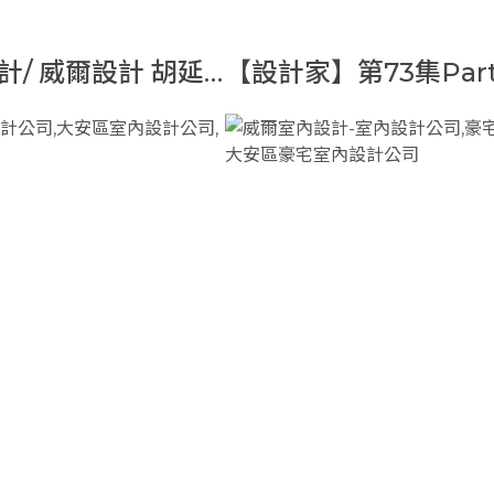
計/ 威爾設計 胡延
【設計家】第73集Part
威爾設計 胡延翰｜老