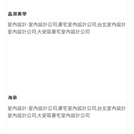
晶瀲美學
海帝