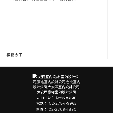
松德太子
@wdesign
02-2784-9965
02-2709-1890