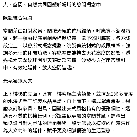
人、空間、自然共同圍塑於場域的悠閒概念中。
陳設統合氛圍
空間藉由訂製家具、間接光氛的佈局歸納，呼應實木溫潤特
質，將一樓前後庭園鋪設植栽綠意，賦予悠閒底蘊；各區域
設定上，以會所式概念規劃，跳脫傳統制式的設限框架，強
調多元化的休閒功能。客廳空間為掩去天花高度的影響，透
過橡木天然紋理圍塑天花局部表情，沙發後方運用茶鏡引
申，有效地延伸、放大空間旨趣。
光氛凝聚人文
上下樓梯的立面，連貫一樓客廳主牆語彙，並搭配2米多高度
的水瀑式手工訂製水晶吊燈，自上而下，構成聚焦焦點：餐
廳以訂製家具、燈具，圍塑出美式風格特有的優雅個性。透
過異材質的搭接比例，形塑主臥專屬的空間質感，詮釋出一
種低調且耐人尋味的時尚美學，設計師要以這樣的創意來作
為人文精神的延伸，賦予更為細膩優雅的生活型態。