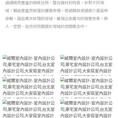
過細緻而豐富的線條比例、整合建材的特質，針對不同場
域，鋪設豐富而俐落的優雅表情。透過開放或通透介面延伸
串聯，藉由實木紋理的搭接，展現出多層次的視覺效果，將
人、空間、自然共同圍塑於場域的悠閒概念中。