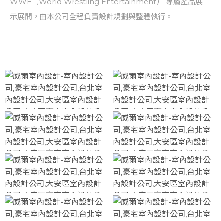
WWE（World Wrestling Entertainment） 專屬產品展
示展間，由本公司全程負責設計規劃與整體執行。